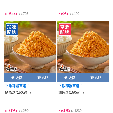
655
95
705
120
選購
選購
收藏
收藏
下飯神器首選！
下飯神器首選！
鯛魚鬆(150g/包)
鯛魚鬆(150g/包)
195
195
230
230