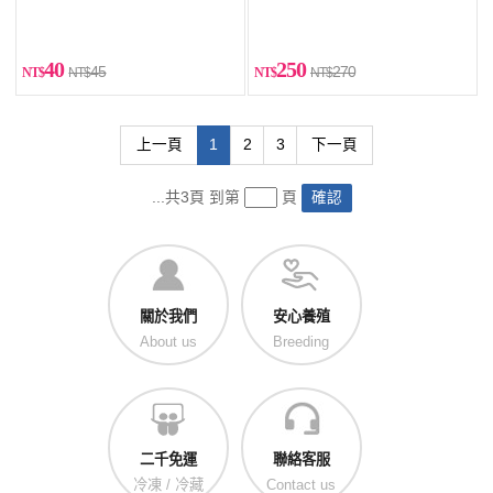
40
250
45
270
上一頁
1
2
3
下一頁
...共3頁 到第
頁
確認
關於我們
安心養殖
About us
Breeding
二千免運
聯絡客服
冷凍 / 冷藏
Contact us