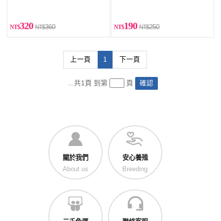
320
190
360
250
上一頁
1
下一頁
...共1頁 到第
頁
確認
關於我們
安心養殖
About us
Breeding