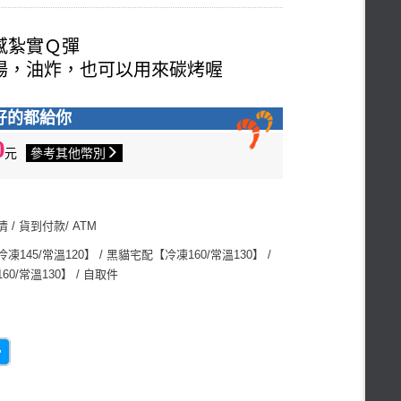
感紮實Ｑ彈
湯，油炸，也可以用來碳烤喔
好的都給你
0
元
參考其他幣別
/ 貨到付款/ ATM
145/常溫120】 / 黑貓宅配【冷凍160/常溫130】 /
0/常溫130】 / 自取件