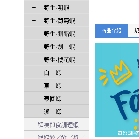
野生-明蝦
野生-葡萄蝦
商品介紹
野生-胭脂蝦
野生-劍 蝦
野生-櫻花蝦
白 蝦
草 蝦
泰國蝦
溪 蝦
解凍即食調理蝦
鮮蝦餃／餅／漿／