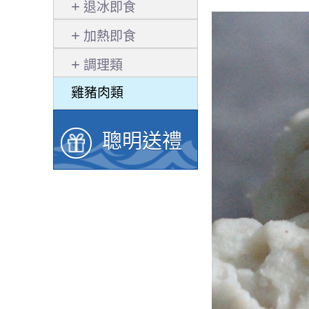
退冰即食
加熱即食
調理類
雞豬肉類
聰明送禮