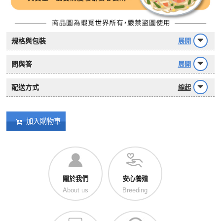
規格與包裝
展開
問與答
展開
配送方式
縮起
加入購物車
關於我們
安心養殖
About us
Breeding