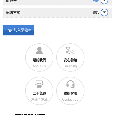
問與答
展開
配送方式
縮起
加入購物車
關於我們
安心養殖
About us
Breeding
二千免運
聯絡客服
冷凍 / 冷藏
Contact us