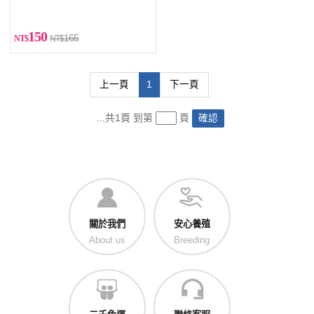
150
165
上一頁
1
下一頁
...共1頁 到第
頁
確認
關於我們
安心養殖
About us
Breeding