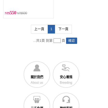
550
600
上一頁
1
下一頁
...共1頁 到第
頁
確認
關於我們
安心養殖
About us
Breeding