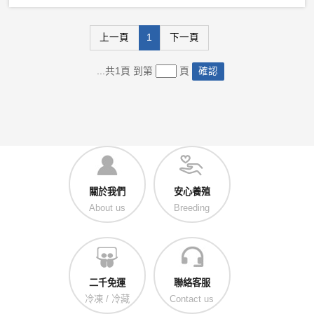
上一頁
1
下一頁
...共1頁 到第
頁
確認
關於我們
安心養殖
About us
Breeding
二千免運
聯絡客服
冷凍 / 冷藏
Contact us