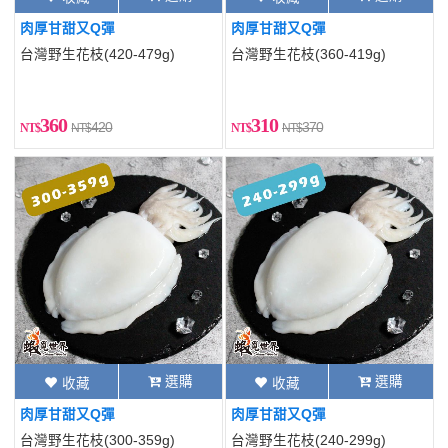
肉厚甘甜又Q彈
肉厚甘甜又Q彈
台灣野生花枝(420-479g)
台灣野生花枝(360-419g)
360
310
420
370
選購
選購
收藏
收藏
肉厚甘甜又Q彈
肉厚甘甜又Q彈
台灣野生花枝(300-359g)
台灣野生花枝(240-299g)