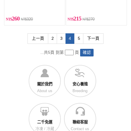
260
215
320
270
上一頁
2
3
4
5
下一頁
...共5頁 到第
頁
確認
關於我們
安心養殖
About us
Breeding
二千免運
聯絡客服
冷凍 / 冷藏
Contact us