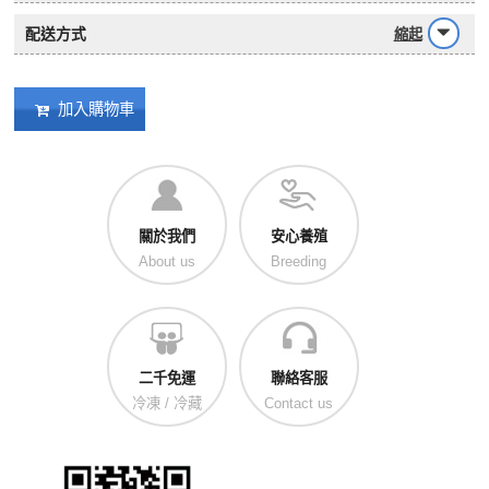
配送方式
縮起
加入購物車
關於我們
安心養殖
About us
Breeding
二千免運
聯絡客服
冷凍 / 冷藏
Contact us