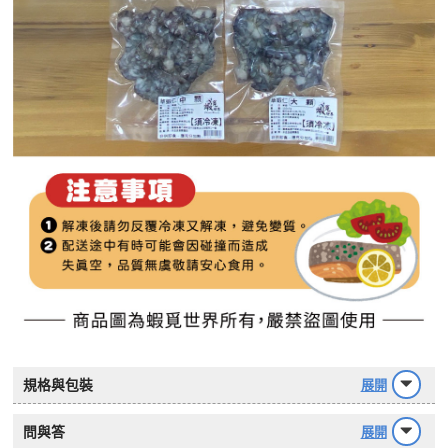
規格與包裝
展開
問與答
展開