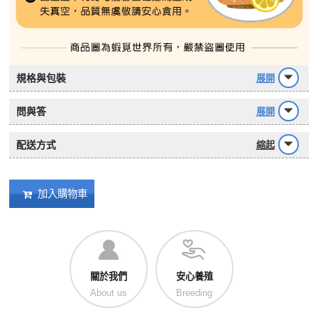
規格與包裝
展開
問與答
展開
配送方式
縮起
加入購物車
關於我們
安心養殖
About us
Breeding