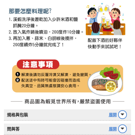
規格與包裝
展開
問與答
展開