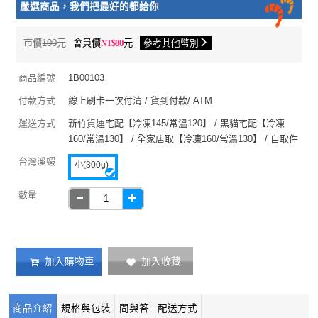
嚴選商品，我們把最好的都給你
市價
100
元
會員價
80
元
參考其他幣別
商品編號
1B00103
付款方式
線上刷卡一次付清 / 貨到付款/ ATM
運送方式
新竹貨運宅配【冷凍145/常溫120】 / 黑貓宅配【冷凍
160/常溫130】 / 全家店取【冷凍160/常溫130】 / 自取件
台灣溪蝦
小(300g)
數量
加入收藏
加入購物車
商品介紹
規格與包裝
問與答
配送方式