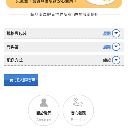
規格與包裝
展開
問與答
展開
配送方式
縮起
加入購物車
關於我們
安心養殖
About us
Breeding