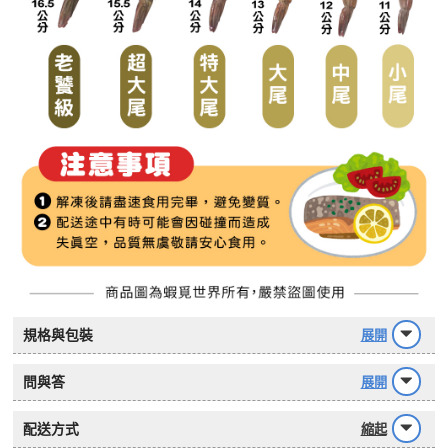
規格與包裝
展開
問與答
展開
配送方式
縮起