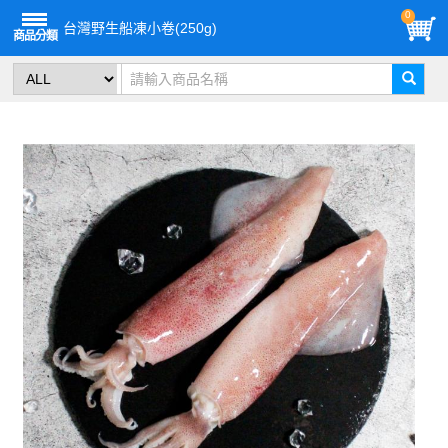
0
台灣野生船凍小卷(250g)