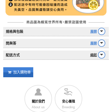
規格與包裝
展開
問與答
展開
配送方式
縮起
加入購物車
關於我們
安心養殖
About us
Breeding