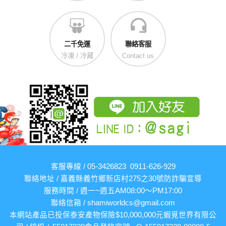
二千免運
聯絡客服
冷凍 / 冷藏
Contact us
客服專線 / 05-3426823 0911-626-929
聯絡地址 / 嘉義縣義竹鄉新店村275之30號
防詐騙宣導
服務時間 / 週一~週五AM08:00～PM17:00
聯絡信箱 /
shamiworldcs@gmail.com
本網站產品已投保泰安產物保險$10,000,000元
蝦覓世界有限公