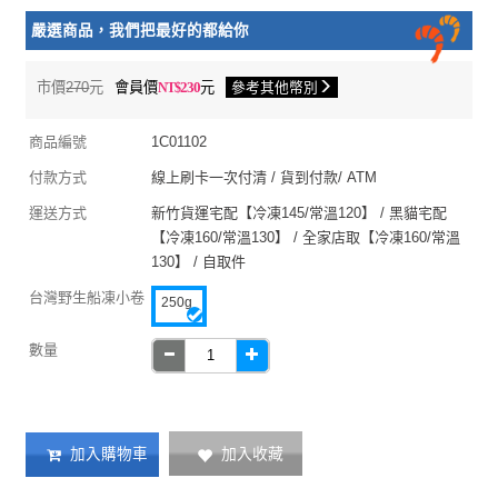
嚴選商品，我們把最好的都給你
市價
270
元
會員價
230
元
參考其他幣別
商品編號
1C01102
付款方式
線上刷卡一次付清 / 貨到付款/ ATM
運送方式
新竹貨運宅配【冷凍145/常溫120】 / 黑貓宅配
【冷凍160/常溫130】 / 全家店取【冷凍160/常溫
130】 / 自取件
台灣野生船凍小卷
250g
數量
加入收藏
加入購物車