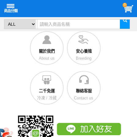
0
關於我們
安心養殖
About us
Breeding
二千免運
聯絡客服
冷凍 / 冷藏
Contact us