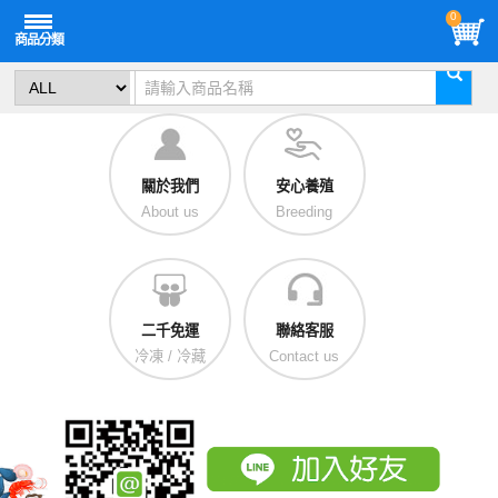
0
關於我們
安心養殖
About us
Breeding
二千免運
聯絡客服
冷凍 / 冷藏
Contact us